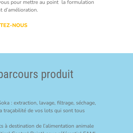
 vous pour mettre au point la formulation
t d’amélioration.
CTEZ-NOUS
 parcours produit
ka : extraction, lavage, filtrage, séchage,
 traçabilité de vos lots qui sont tous
s à destination de l’alimentation animale