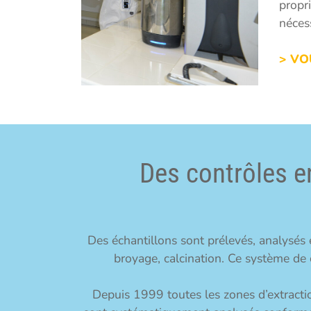
propr
nécess
> VO
Des contrôles en
Des échantillons sont prélevés, analysés e
broyage, calcination. Ce système de c
Depuis 1999 toutes les zones d’extractio