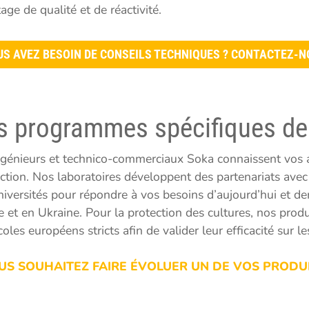
ge de qualité et de réactivité.
US AVEZ BESOIN DE CONSEILS TECHNIQUES ? CONTACTEZ-N
s programmes spécifiques de
ngénieurs et technico-commerciaux Soka connaissent vos a
ction. Nos laboratoires développent des partenariats avec 
niversités pour répondre à vos besoins d’aujourd’hui et d
e et en Ukraine. Pour la protection des cultures, nos produ
oles européens stricts afin de valider leur efficacité sur le
US SOUHAITEZ FAIRE ÉVOLUER UN DE VOS PRODU