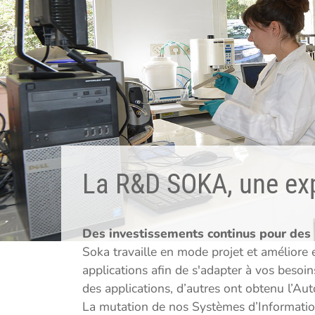
La R&D SOKA, une expe
Des investissements continus pour des
Soka travaille en mode projet et améliore
applications afin de s'adapter à vos beso
des applications, d’autres ont obtenu l’A
La mutation de nos Systèmes d’Information