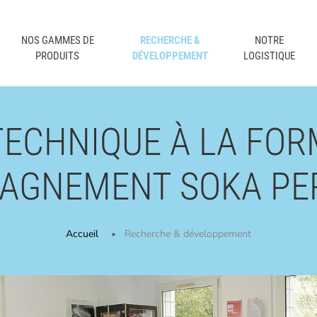
NOS GAMMES DE
RECHERCHE &
NOTRE
PRODUITS
DÉVELOPPEMENT
LOGISTIQUE
ECHNIQUE À LA FOR
AGNEMENT SOKA PE
Accueil
Recherche & développement