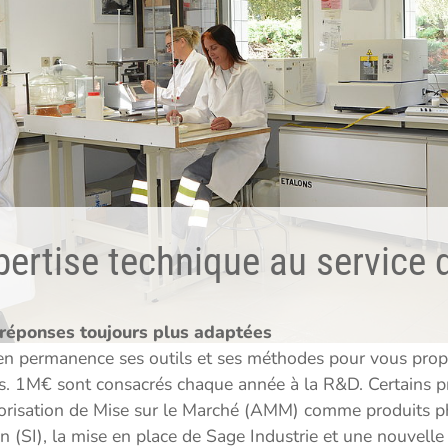
rtise technique au service d
 réponses toujours plus adaptées
 en permanence ses outils et ses méthodes pour vous pro
ins. 1M€ sont consacrés chaque année à la R&D. Certains 
utorisation de Mise sur le Marché (AMM) comme produits 
 (SI), la mise en place de Sage Industrie et une nouvell