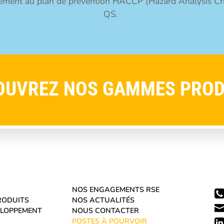
ent au plan de prévention HACCP (Hazard Analysis Criti
QS.
OUVREZ NOS GAMMES PROD
NOS ENGAGEMENTS RSE
RODUITS
NOS ACTUALITÉS
ELOPPEMENT
NOUS CONTACTER
POSTES À POURVOIR