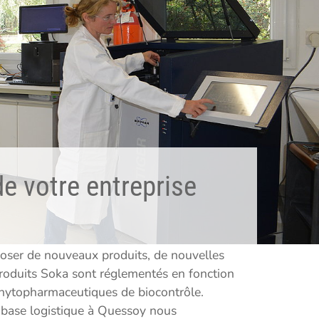
e votre entreprise
poser de nouveaux produits, de nouvelles
produits Soka sont réglementés en fonction
phytopharmaceutiques de biocontrôle.
e base logistique à Quessoy nous