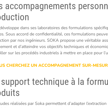
s accompagnements personna
oduction
développe dans ses laboratoires des formulations spécifiq
es. Sous accord de confidentialité, ces formulations peuve
ction par nos ingénieurs. SOKA propose une véritable assis
ement et d’atteindre vos objectifs techniques et écono
ller sur les procédés industriels à mettre en place pour l’u
US CHERCHEZ UN ACCOMPAGNEMENT SUR-MESUR
 support technique à la form
oduits
tudes réalisées par Soka permettent d’adapter l’extraction 