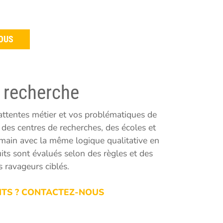
OUS
 recherche
ttentes métier et vos problématiques de
des centres de recherches, des écoles et
emain avec la même logique qualitative en
its sont évalués selon des règles et des
s ravageurs ciblés.
ITS ? CONTACTEZ-NOUS