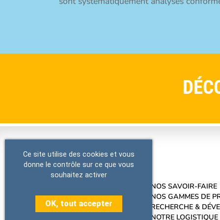
sont systématiquement analysés conformém
DÉC
Ce site utilise des cookies et vous
donne le contrôle sur ce que vous
souhaitez activer
NOS SAVOIR-FAIRE
NOS GAMMES DE P
OK, tout accepter
RECHERCHE & DÉV
NOTRE LOGISTIQUE